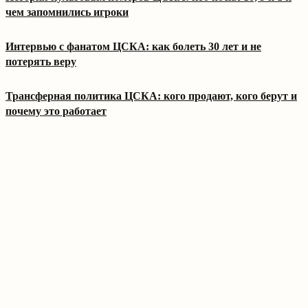
чем запомнились игроки
Интервью с фанатом ЦСКА: как болеть 30 лет и не
потерять веру
Трансферная политика ЦСКА: кого продают, кого берут и
почему это работает