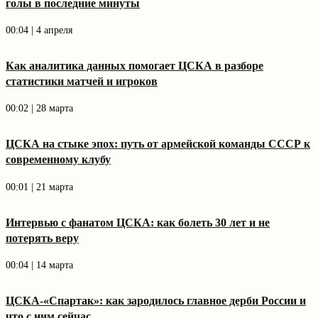
голы в последние минуты
00:04 | 4 апреля
Как аналитика данных помогает ЦСКА в разборе
статистики матчей и игроков
00:02 | 28 марта
ЦСКА на стыке эпох: путь от армейской команды СССР к
современному клубу
00:01 | 21 марта
Интервью с фанатом ЦСКА: как болеть 30 лет и не
потерять веру
00:04 | 14 марта
ЦСКА-«Спартак»: как зародилось главное дерби России и
что с ним сейчас