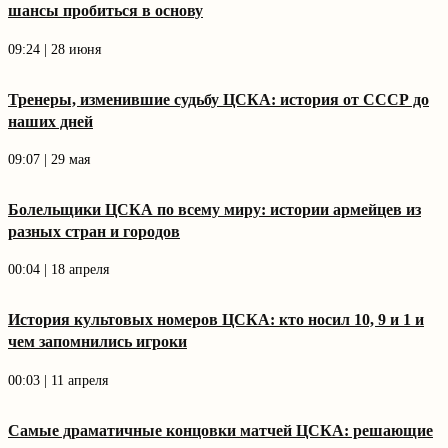
шансы пробиться в основу
09:24 | 28 июня
Тренеры, изменившие судьбу ЦСКА: история от СССР до
наших дней
09:07 | 29 мая
Болельщики ЦСКА по всему миру: истории армейцев из
разных стран и городов
00:04 | 18 апреля
История культовых номеров ЦСКА: кто носил 10, 9 и 1 и
чем запомнились игроки
00:03 | 11 апреля
Самые драматичные концовки матчей ЦСКА: решающие