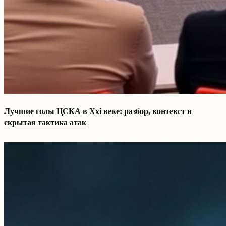
Лучшие голы ЦСКА в Xxi веке: разбор, контекст и
скрытая тактика атак