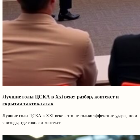
Лучшие голы ЦСКА в Xxi веке: разбор, контекст и
скрытая тактика атак
Лучшие голы ЦСКА в XXI веке - это не только эффектные удары, но и
эпизоды, где совпали контекст…