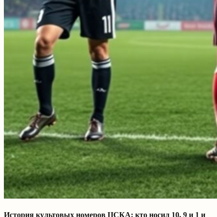
История культовых номеров ЦСКА: кто носил 10, 9 и 1 и