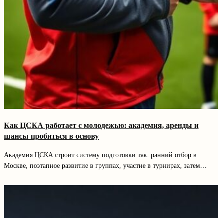
Как ЦСКА работает с молодежью: академия, аренды и
шансы пробиться в основу
Академия ЦСКА строит систему подготовки так: ранний отбор в
Москве, поэтапное развитие в группах, участие в турнирах, затем…