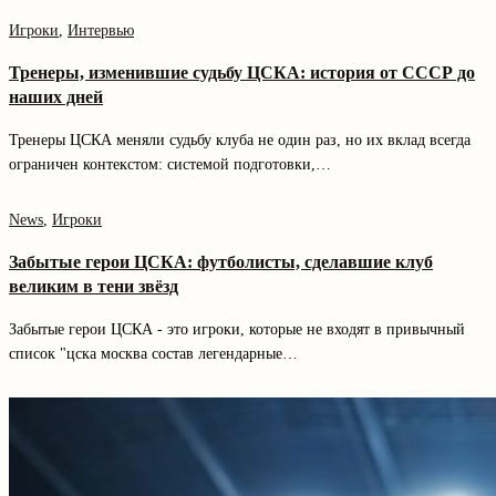
Игроки
, 
Интервью
Тренеры, изменившие судьбу ЦСКА: история от СССР до
наших дней
Тренеры ЦСКА меняли судьбу клуба не один раз, но их вклад всегда
ограничен контекстом: системой подготовки,…
News
, 
Игроки
Забытые герои ЦСКА: футболисты, сделавшие клуб
великим в тени звёзд
Забытые герои ЦСКА - это игроки, которые не входят в привычный
список "цска москва состав легендарные…