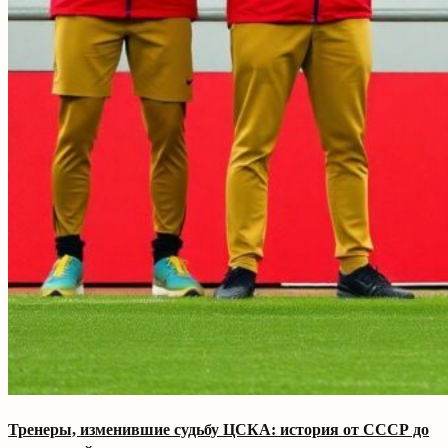
Тренеры, изменившие судьбу ЦСКА: история от СССР до