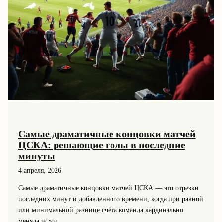
Самые драматичные концовки матчей
ЦСКА: решающие голы в последние
минуты
4 апреля, 2026
Самые драматичные концовки матчей ЦСКА — это отрезки
последних минут и добавленного времени, когда при равной
или минимальной разнице счёта команда кардинально
меняла исход