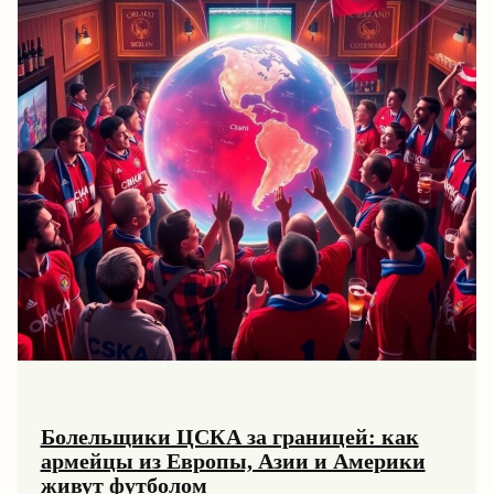
работы
Болельщики ЦСКА за границей: как
армейцы из Европы, Азии и Америки
живут футболом