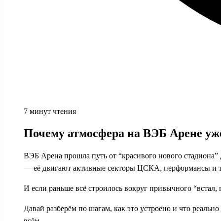
7 минут чтения
Почему атмосфера на ВЭБ Арене уже
ВЭБ Арена прошла путь от “красивого нового стадиона” до
— её двигают активные секторы ЦСКА, перформансы и то,
И если раньше всё строилось вокруг привычного “встал, 
Давай разберём по шагам, как это устроено и что реально 
всём.