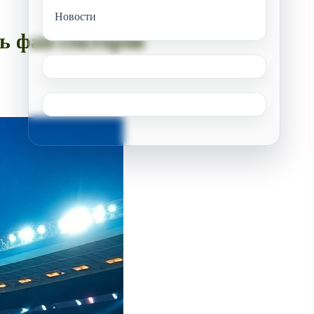
Новости
ь фан-секторов