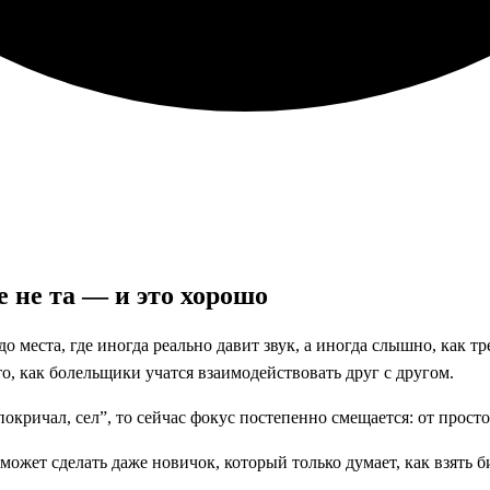
 не та — и это хорошо
 места, где иногда реально давит звук, а иногда слышно, как тр
 как болельщики учатся взаимодействовать друг с другом.
покричал, сел”, то сейчас фокус постепенно смещается: от прос
может сделать даже новичок, который только думает, как взять б