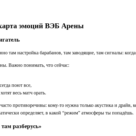
: карта эмоций ВЭБ Арены
игатель
о там настройка барабанов, там заводящие, там сигналы: когда у
ны. Важно понимать, что сейчас:
сегда поют все,
отят весь матч орать.
 часто противоречивы: кому-то нужна только акустика и драйв, 
оматически определяет, в какой “режим” атмосферы ты попадёшь.
 там разберусь»