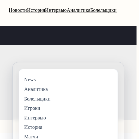
Новости
История
Интервью
Аналитика
Болельщики
News
Аналитика
Болельщики
Игроки
Интервью
История
Матчи