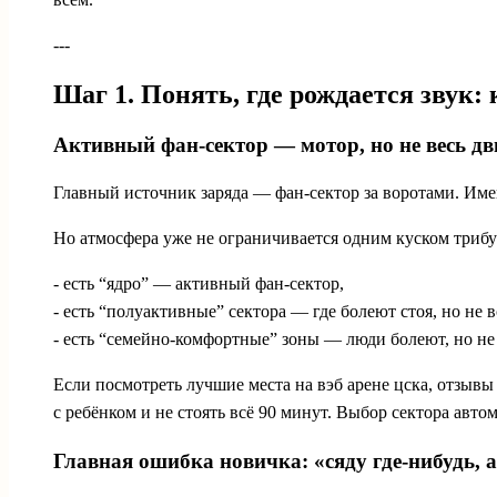
---
Шаг 1. Понять, где рождается звук
Активный фан-сектор — мотор, но не весь дв
Главный источник заряда — фан-сектор за воротами. Именн
Но атмосфера уже не ограничивается одним куском трибу
- есть “ядро” — активный фан-сектор,
- есть “полуактивные” сектора — где болеют стоя, но не в
- есть “семейно-комфортные” зоны — люди болеют, но не х
Если посмотреть лучшие места на вэб арене цска, отзывы
с ребёнком и не стоять всё 90 минут. Выбор сектора авт
Главная ошибка новичка: «сяду где-нибудь, а