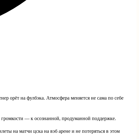
енер орёт на фулбэка. Атмосфера меняется не сама по себе
то громкости — к осознанной, продуманной поддержке.
илеты на матчи цска на вэб арене и не потеряться в этом