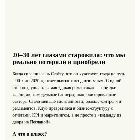
20–30 лет глазами старожила: что мы
реально потеряли и приобрели
Когда спрашиваешь Серёгу, что он чувствует, глядя на путь
с 90‑х до 2020‑х, ответ выходит неоднозначным. С одной
стороны, ушла та самая «дикая романтика» — поездки
«зайцем», самодельные баннеры, импровизированные
сектора. Стало меньше спонтанности, больше контроля и
регламентов. Клуб превратился в бизнес‑структуру с
отчётами, KPI и маркетингом, а не просто в «команду из
двора на Песчаной».
А что в плюсе?