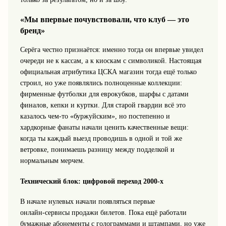
«Мы впервые почувствовали, что клуб — это
бренд»
Серёга честно признаётся: именно тогда он впервые увидел
очереди не к кассам, а к киоскам с символикой. Настоящая
официальная атрибутика ЦСКА магазин тогда ещё только
строил, но уже появлялись полноценные коллекции:
фирменные футболки для еврокубков, шарфы с датами
финалов, кепки и куртки. Для старой гвардии всё это
казалось чем‑то «буржуйским», но постепенно и
хардкорные фанаты начали ценить качественные вещи:
когда ты каждый выезд проводишь в одной и той же
ветровке, понимаешь разницу между подделкой и
нормальным мерчем.
Технический блок: цифровой переход 2000‑х
В начале нулевых начали появляться первые
онлайн‑сервисы продажи билетов. Пока ещё работали
бумажные абонементы с голограммами и штампами, но уже