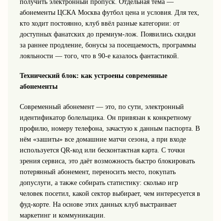
получить электронный пропуск. Отдельная тема —
абонементы ЦСКА Москва футбол цена и условия. Для тех,
кто ходит постоянно, клуб ввёл разные категории: от
доступных фанатских до премиум‑лож. Появились скидки
за раннее продление, бонусы за посещаемость, программы
лояльности — того, что в 90‑е казалось фантастикой.
Технический блок: как устроены современные
абонементы
Современный абонемент — это, по сути, электронный
идентификатор болельщика. Он привязан к конкретному
профилю, номеру телефона, зачастую к данным паспорта. В
нём «зашиты» все домашние матчи сезона, а при входе
используется QR‑код или бесконтактная карта. С точки
зрения сервиса, это даёт возможность быстро блокировать
потерянный абонемент, переносить место, покупать
допуслуги, а также собирать статистику: сколько игр
человек посетил, какой сектор выбирает, чем интересуется в
фуд‑корте. На основе этих данных клуб выстраивает
маркетинг и коммуникации.