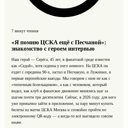
7 минут чтения
«Я помню ЦСКА ещё с Песчаной»:
знакомство с героем интервью
Наш герой — Серёга, 45 лет, в фанатской среде известен
как «Седой», хотя седины у него немного. На ЦСКА он
ездит с середины 90‑х, застал и Песчаную, и Лужники, и
первые европейские выезды. Мы говорим с ним не как с
«типичным болельщиком», а как с человеком, который
видел, как клуб и фанатское движение менялись шаг за
шагом почти три десятилетия. Сейчас, в 2026 году, для него
уже привычно зайти в приложение, за пару минут купить
билеты на матчи ЦСКА Москва и спокойно пройти по
электронному QR‑коду — а когда‑то всё выглядело совсем
иначе.