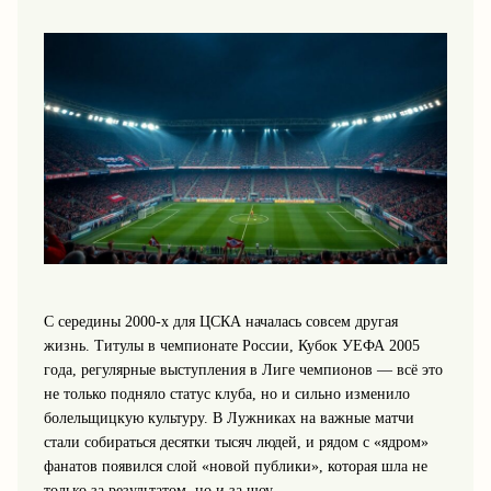
С середины 2000‑х для ЦСКА началась совсем другая
жизнь. Титулы в чемпионате России, Кубок УЕФА 2005
года, регулярные выступления в Лиге чемпионов — всё это
не только подняло статус клуба, но и сильно изменило
болельщицкую культуру. В Лужниках на важные матчи
стали собираться десятки тысяч людей, и рядом с «ядром»
фанатов появился слой «новой публики», которая шла не
только за результатом, но и за шоу.