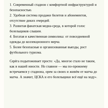
1. Современный стадион с комфортной инфраструктурой и
безопасностью.
2. Удобная система продажи билетов и абонементов,
отсутствие диких очередей.
3. Развитая фанатская медиа‑среда, в которой голос
болельщиков слышен.
4. Богатая и качественная символика: от повседневной
одежды до коллекционного мерча.
5. Более безопасные и организованные выезды, рост
футбольного туризма.
Серёга подытоживает просто: «Да, многое стало не таким,
как в нашей юности. Но главное — мы по‑прежнему
встречаемся у стадиона, орем за своих и живём от матча до
матча. А значит, ЦСКА и его болельщики всё ещё на ходу».