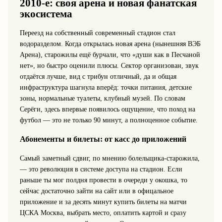
2010‑е: своя арена и новая фанатская
экосистема
Переезд на собственный современный стадион стал
водоразделом. Когда открылась новая арена (нынешняя ВЭБ
Арена), старожилы ещё бурчали, что «души как в Песчаной
нет», но быстро оценили плюсы. Сектор организован, звук
отдаётся лучше, вид с трибун отличный, да и общая
инфраструктура шагнула вперёд: точки питания, детские
зоны, нормальные туалеты, клубный музей. По словам
Серёги, здесь впервые появилось ощущение, что поход на
футбол — это не только 90 минут, а полноценное событие.
Абонементы и билеты: от касс до приложений
Самый заметный сдвиг, по мнению болельщика‑старожила,
— это революция в системе доступа на стадион. Если
раньше ты мог полдня провести в очереди у окошка, то
сейчас достаточно зайти на сайт или в офицальное
приложение и за десять минут купить билеты на матчи
ЦСКА Москва, выбрать место, оплатить картой и сразу