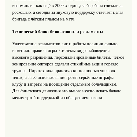
вспоминает, как ещё в 2000‑х один‑два барабана считались
роскошью, а сегодня за звуковую поддержку отвечает целая
бригада с чётким планом на матч.
Технический блок: безопасность и регламенты
Ужесточение регламентов лиг и работы полиции сильно
изменило правила игры. Системы видеонаблюдения
высокого разрешения, персонализированные билеты, чёткое
зонирование секторов сделали стихийные акции гораздо
труднее. Пиротехника практически полностью ушла «в
тень», а за её использование грозят серьёзные штрафы
клубу и запреты на посещение отдельным болельщикам.
Для фанатского движения это вызов: нужно искать баланс
между яркой поддержкой и соблюдением закона.