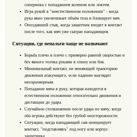
соперника с попаданием коленом или локтем.
Игра рукой в "неестественном положении" - когда
рука явно увеличивает объём тела и блокирует мяч.
Опоздавший стык, когда защитник входит в контакт
после того, как мяч уже сыгран нападающим.
Ситуации, где пенальти чаще не назначают
Борьба плечо в плечо с примерно равной скоростью и
без явного толчка руками в спину или бок.
Минимальный контакт, не меняющий траекторию
движения атакующего, если падение выглядит
несоразмерным.
Попадание мяча в руку, которая находится в
естественном положении относительно движения и
дистанции до удара.
Случайное столкновение после удара по мячу, когда
оба игрока действуют без грубой неосторожности.
Ситуации, когда нападающий сам инициирует
контакт, "подставляясь" под ногу или корпус
защитника.