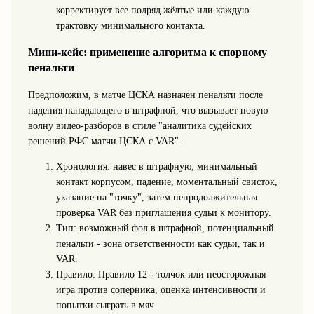
корректирует все подряд жёлтые или каждую
трактовку минимального контакта.
Мини‑кейс: применение алгоритма к спорному
пенальти
Предположим, в матче ЦСКА назначен пенальти после
падения нападающего в штрафной, что вызывает новую
волну видео‑разборов в стиле "аналитика судейских
решений РФС матчи ЦСКА с VAR".
Хронология: навес в штрафную, минимальный
контакт корпусом, падение, моментальный свисток,
указание на "точку", затем непродолжительная
проверка VAR без приглашения судьи к монитору.
Тип: возможный фол в штрафной, потенциальный
пенальти - зона ответственности как судьи, так и
VAR.
Правило: Правило 12 - толчок или неосторожная
игра против соперника, оценка интенсивности и
попытки сыграть в мяч.