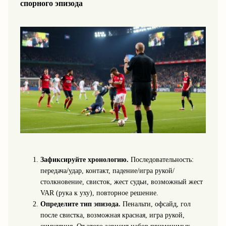
спорного эпизода
Зафиксируйте хронологию.
Последовательность:
передача/удар, контакт, падение/игра рукой/
столкновение, свисток, жест судьи, возможный жест
VAR (рука к уху), повторное решение.
Определите тип эпизода.
Пенальти, офсайд, гол
после свистка, возможная красная, игра рукой,