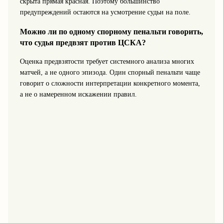
скрыта прямая красная. Поэтому большинство
предупреждений остаются на усмотрение судьи на поле.
Можно ли по одному спорному пенальти говорить,
что судья предвзят против ЦСКА?
Оценка предвзятости требует системного анализа многих
матчей, а не одного эпизода. Один спорный пенальти чаще
говорит о сложности интерпретации конкретного момента,
а не о намеренном искажении правил.