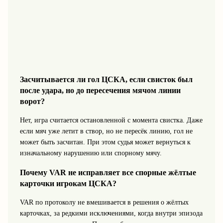
Засчитывается ли гол ЦСКА, если свисток был
после удара, но до пересечения мячом линии
ворот?
Нет, игра считается остановленной с момента свистка. Даже
если мяч уже летит в створ, но не пересёк линию, гол не
может быть засчитан. При этом судья может вернуться к
изначальному нарушению или спорному мячу.
Почему VAR не исправляет все спорные жёлтые
карточки игрокам ЦСКА?
VAR по протоколу не вмешивается в решения о жёлтых
карточках, за редкими исключениями, когда внутри эпизода