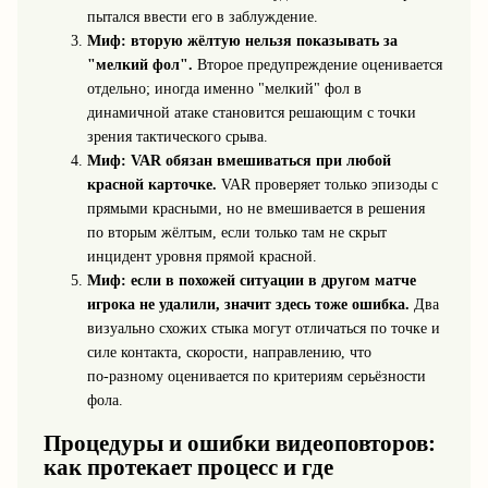
пытался ввести его в заблуждение.
Миф: вторую жёлтую нельзя показывать за
"мелкий фол".
Второе предупреждение оценивается
отдельно; иногда именно "мелкий" фол в
динамичной атаке становится решающим с точки
зрения тактического срыва.
Миф: VAR обязан вмешиваться при любой
красной карточке.
VAR проверяет только эпизоды с
прямыми красными, но не вмешивается в решения
по вторым жёлтым, если только там не скрыт
инцидент уровня прямой красной.
Миф: если в похожей ситуации в другом матче
игрока не удалили, значит здесь тоже ошибка.
Два
визуально схожих стыка могут отличаться по точке и
силе контакта, скорости, направлению, что
по‑разному оценивается по критериям серьёзности
фола.
Процедуры и ошибки видеоповторов:
как протекает процесс и где