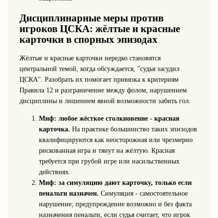
Дисциплинарные меры против
игроков ЦСКА: жёлтые и красные
карточки в спорных эпизодах
Жёлтые и красные карточки нередко становятся
центральной темой, когда обсуждается, "судья засудил
ЦСКА". Разобрать их помогает привязка к критериям
Правила 12 и разграничение между фолом, нарушением
дисциплины и лишением явной возможности забить гол.
Миф: любое жёсткое столкновение - красная
карточка.
На практике большинство таких эпизодов
квалифицируются как неосторожная или чрезмерно
рискованная игра и тянут на жёлтую. Красная
требуется при грубой игре или насильственных
действиях.
Миф: за симуляцию дают карточку, только если
пенальти назначен.
Симуляция - самостоятельное
нарушение; предупреждение возможно и без факта
назначения пенальти, если судья считает, что игрок