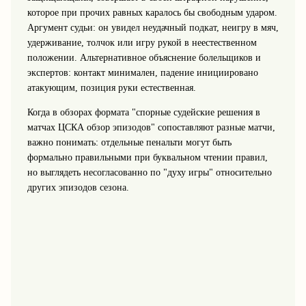
которое при прочих равных каралось бы свободным ударом.
Аргумент судьи: он увидел неудачный подкат, неигру в мяч,
удерживание, толчок или игру рукой в неестественном
положении. Альтернативное объяснение болельщиков и
экспертов: контакт минимален, падение инициировано
атакующим, позиция руки естественная.
Когда в обзорах формата "спорные судейские решения в
матчах ЦСКА обзор эпизодов" сопоставляют разные матчи,
важно понимать: отдельные пенальти могут быть
формально правильными при буквальном чтении правил,
но выглядеть несогласованно по "духу игры" относительно
других эпизодов сезона.