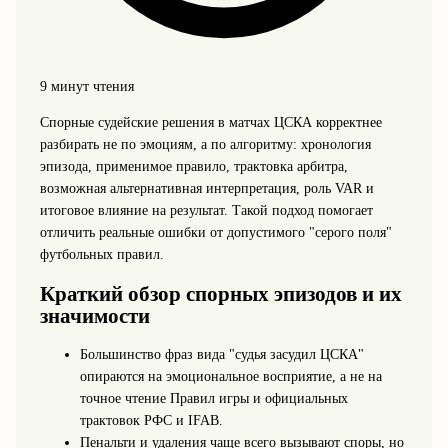
9 минут чтения
Спорные судейские решения в матчах ЦСКА корректнее
разбирать не по эмоциям, а по алгоритму: хронология
эпизода, применимое правило, трактовка арбитра,
возможная альтернативная интерпретация, роль VAR и
итоговое влияние на результат. Такой подход помогает
отличить реальные ошибки от допустимого "серого поля"
футбольных правил.
Краткий обзор спорных эпизодов и их
значимости
Большинство фраз вида "судья засудил ЦСКА"
опираются на эмоциональное восприятие, а не на
точное чтение Правил игры и официальных
трактовок РФС и IFAB.
Пенальти и удаления чаще всего вызывают споры, но