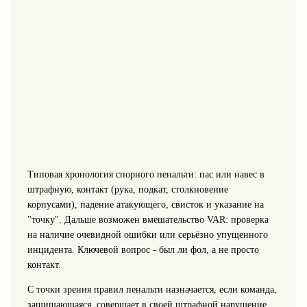
Типовая хронология спорного пенальти: пас или навес в
штрафную, контакт (рука, подкат, столкновение
корпусами), падение атакующего, свисток и указание на
"точку". Дальше возможен вмешательство VAR: проверка
на наличие очевидной ошибки или серьёзно упущенного
инцидента. Ключевой вопрос - был ли фол, а не просто
контакт.
С точки зрения правил пенальти назначается, если команда,
защищающаяся, совершает в своей штрафной нарушение,