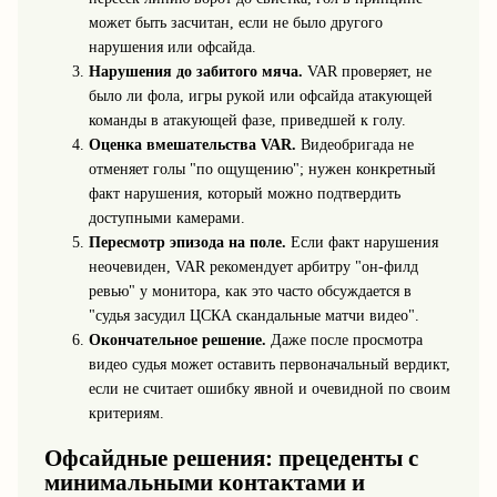
может быть засчитан, если не было другого
нарушения или офсайда.
Нарушения до забитого мяча.
VAR проверяет, не
было ли фола, игры рукой или офсайда атакующей
команды в атакующей фазе, приведшей к голу.
Оценка вмешательства VAR.
Видеобригада не
отменяет голы "по ощущению"; нужен конкретный
факт нарушения, который можно подтвердить
доступными камерами.
Пересмотр эпизода на поле.
Если факт нарушения
неочевиден, VAR рекомендует арбитру "он‑филд
ревью" у монитора, как это часто обсуждается в
"судья засудил ЦСКА скандальные матчи видео".
Окончательное решение.
Даже после просмотра
видео судья может оставить первоначальный вердикт,
если не считает ошибку явной и очевидной по своим
критериям.
Офсайдные решения: прецеденты с
минимальными контактами и