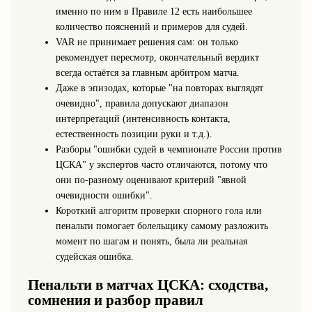
именно по ним в Правиле 12 есть наибольшее
количество пояснений и примеров для судей.
VAR не принимает решения сам: он только
рекомендует пересмотр, окончательный вердикт
всегда остаётся за главным арбитром матча.
Даже в эпизодах, которые "на повторах выглядят
очевидно", правила допускают диапазон
интерпретаций (интенсивность контакта,
естественность позиции руки и т.д.).
Разборы "ошибки судей в чемпионате России против
ЦСКА" у экспертов часто отличаются, потому что
они по-разному оценивают критерий "явной
очевидности ошибки".
Короткий алгоритм проверки спорного гола или
пенальти помогает болельщику самому разложить
момент по шагам и понять, была ли реальная
судейская ошибка.
Пенальти в матчах ЦСКА: сходства,
сомнения и разбор правил