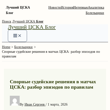
Лучший ЦСКА
Новости
История
Интервью
Аналитика
Блог
Болельщики
Skip
Поиск
Лучший ЦСКА
Блог
Лучший ЦСКА Блог
to
content
Home
Болельщики
Спорные судейские решения в матчах ЦСКА: разбор эпизодов по
правилам
Спорные судейские решения в матчах
ЦСКА: разбор эпизодов по правилам
By
Иван Сергеев
/
1 марта, 2026