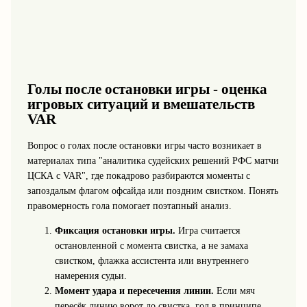
Голы после остановки игры - оценка
игровых ситуаций и вмешательств
VAR
Вопрос о голах после остановки игры часто возникает в
материалах типа "аналитика судейских решений РФС матчи
ЦСКА с VAR", где покадрово разбираются моменты с
запоздалым флагом офсайда или поздним свистком. Понять
правомерность гола помогает поэтапный анализ.
Фиксация остановки игры.
Игра считается
остановленной с момента свистка, а не замаха
свистком, флажка ассистента или внутреннего
намерения судьи.
Момент удара и пересечения линии.
Если мяч
пересёк линию ворот до свистка, гол в принципе