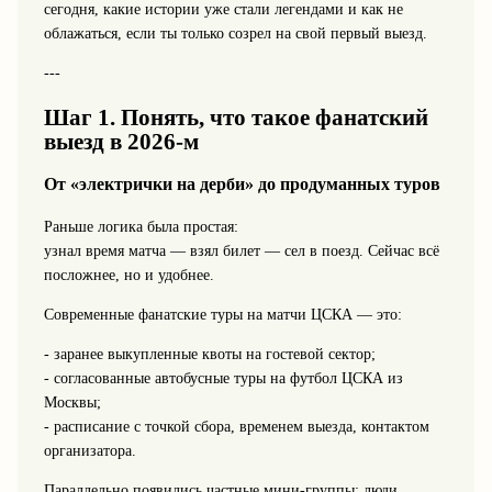
сегодня, какие истории уже стали легендами и как не
облажаться, если ты только созрел на свой первый выезд.
---
Шаг 1. Понять, что такое фанатский
выезд в 2026-м
От «электрички на дерби» до продуманных туров
Раньше логика была простая:
узнал время матча — взял билет — сел в поезд. Сейчас всё
посложнее, но и удобнее.
Современные фанатские туры на матчи ЦСКА — это:
- заранее выкупленные квоты на гостевой сектор;
- согласованные автобусные туры на футбол ЦСКА из
Москвы;
- расписание с точкой сбора, временем выезда, контактом
организатора.
Параллельно появились частные мини-группы: люди