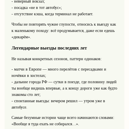
- неверный вокзал;
- посадка «не в тот автобус»;
- отсутствие кэша, когда терминал не работает.
Чтобы не повторять чужие глупости, относись к выезду как
к маленькому походу: всё продумывается, даже если едешь
«дикарём».
Легендарные выезды последних лет
Не называя конкретных сезонов, паттерн одинаков:
- матчи в Европе — много перелётов с пересадками и
ночёвки в хостелах;
- дальние города РФ — сутки в поезде, где половину людей
ты вообще видишь впервые, а к концу дороги уже как будто
знакомы сто лет;
- спонтанные выезды: вечером решил — утром уже в
автобусе.
Самые безумные истории чаще всего начинаются словами:
«Вообще я туда ехать не собирался…».