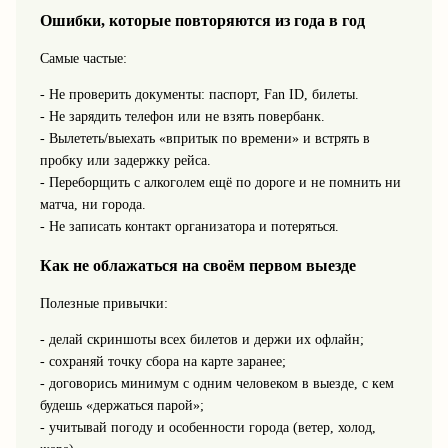
Ошибки, которые повторяются из года в год
Самые частые:
- Не проверить документы: паспорт, Fan ID, билеты.
- Не зарядить телефон или не взять повербанк.
- Вылететь/выехать «впритык по времени» и встрять в
пробку или задержку рейса.
- Переборщить с алкоголем ещё по дороге и не помнить ни
матча, ни города.
- Не записать контакт организатора и потеряться.
Как не облажаться на своём первом выезде
Полезные привычки:
- делай скриншоты всех билетов и держи их офлайн;
- сохраняй точку сбора на карте заранее;
- договорись минимум с одним человеком в выезде, с кем
будешь «держаться парой»;
- учитывай погоду и особенности города (ветер, холод,