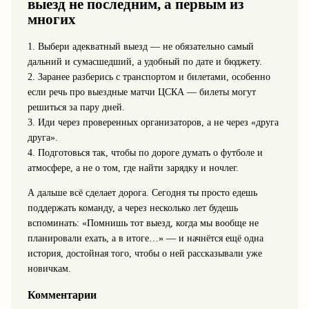
выезд не последним, а первым из
многих
1. Выбери адекватный выезд — не обязательно самый
дальний и сумасшедший, а удобный по дате и бюджету.
2. Заранее разберись с транспортом и билетами, особенно
если речь про выездные матчи ЦСКА — билеты могут
решиться за пару дней.
3. Иди через проверенных организаторов, а не через «друга
друга».
4. Подготовься так, чтобы по дороге думать о футболе и
атмосфере, а не о том, где найти зарядку и ночлег.
А дальше всё сделает дорога. Сегодня ты просто едешь
поддержать команду, а через несколько лет будешь
вспоминать: «Помнишь тот выезд, когда мы вообще не
планировали ехать, а в итоге…» — и начнётся ещё одна
история, достойная того, чтобы о ней рассказывали уже
новичкам.
Комментарии