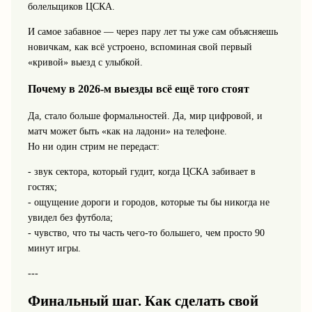
болельщиков ЦСКА.
И самое забавное — через пару лет ты уже сам объясняешь
новичкам, как всё устроено, вспоминая свой первый
«кривой» выезд с улыбкой.
Почему в 2026-м выезды всё ещё того стоят
Да, стало больше формальностей. Да, мир цифровой, и
матч может быть «как на ладони» на телефоне.
Но ни один стрим не передаст:
- звук сектора, который гудит, когда ЦСКА забивает в
гостях;
- ощущение дороги и городов, которые ты бы никогда не
увидел без футбола;
- чувство, что ты часть чего-то большего, чем просто 90
минут игры.
---
Финальный шаг. Как сделать свой