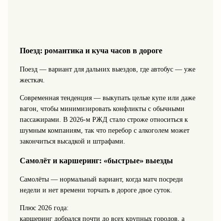
Поезд: романтика и куча часов в дороге
Поезд — вариант для дальних выездов, где автобус — уже
жесткач.
Современная тенденция — выкупать целые купе или даже
вагон, чтобы минимизировать конфликты с обычными
пассажирами. В 2026-м РЖД стало строже относиться к
шумным компаниям, так что перебор с алкоголем может
закончиться высадкой и штрафами.
Самолёт и каршеринг: «быстрые» выезды
Самолёты — нормальный вариант, когда матч посреди
недели и нет времени торчать в дороге двое суток.
Плюс 2026 года:
каршеринг добрался почти до всех крупных городов, а