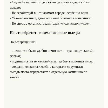
- Слушай старших по движу — они уже видели сотни
выездов.
- Не геройствуй в незнакомом городе, особенно один.
- Уважай местных, даже если они болеют за соперника.
- Не спорь с организаторами ради «я сам знаю лучше».
На что обратить внимание после выезда
По возвращении:
- оцени, что было удобно, а что нет — транспорт, жильё,
формат;
- подпишись на те каналы/чаты, где была полезная инфа;
- сохрани контакты людей, с которыми сдружился —
выезды часто перерастают в отдельную компанию по
жизни.