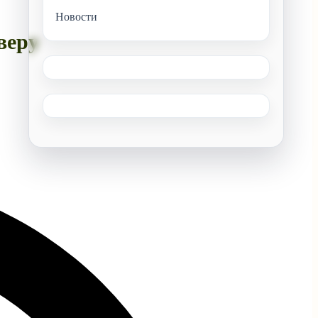
Новости
веру