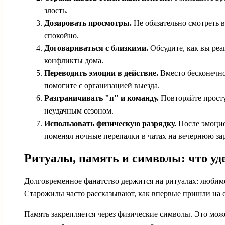
злость.
Дозировать просмотры.
Не обязательно смотреть в
спокойно.
Договариваться с близкими.
Обсудите, как вы реа
конфликты дома.
Переводить эмоции в действие.
Вместо бесконечно
помогите с организацией выезда.
Разграничивать "я" и команду.
Повторяйте простую
неудачным сезоном.
Использовать физическую разрядку.
После эмоцион
поменял ночные перепалки в чатах на вечернюю зар
Ритуалы, память и символы: что у
Долговременное фанатство держится на ритуалах: любимое
Старожилы часто рассказывают, как впервые пришли на с
Память закрепляется через физические символы. Это може