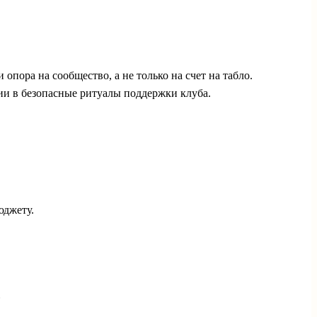
опора на сообщество, а не только на счет на табло.
ии в безопасные ритуалы поддержки клуба.
юджету.
ь