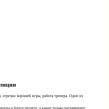
уляции
, отрезки хорошей игры, работа тренера. Один из
налы и блоги читаете, а какие только раскачивают