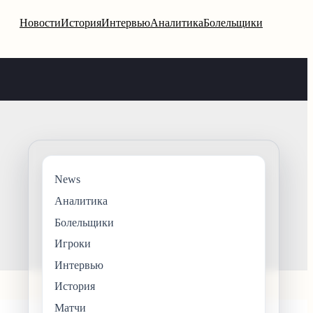
Новости
История
Интервью
Аналитика
Болельщики
News
Аналитика
Болельщики
Игроки
Интервью
История
Матчи