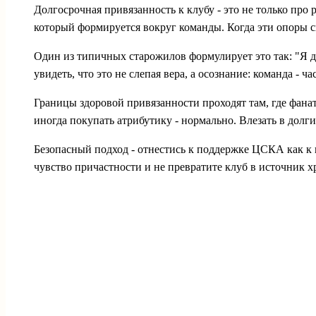
Долгосрочная привязанность к клубу - это не только про 
который формируется вокруг команды. Когда эти опоры с
Один из типичных старожилов формулирует это так: "Я да
увидеть, что это не слепая вера, а осознание: команда - 
Границы здоровой привязанности проходят там, где фанат
иногда покупать атрибутику - нормально. Влезать в долг
Безопасный подход - отнестись к поддержке ЦСКА как к в
чувство причастности и не превратите клуб в источник х