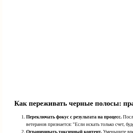
Как переживать черные полосы: пр
Переключать фокус с результата на процесс.
После
ветеранов признается: "Если искать только счет, б
Ограничивать токсичный контент.
Уменьшите врем