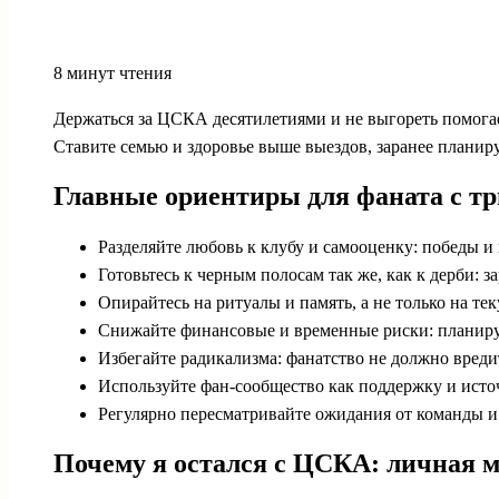
8 минут чтения
Держаться за ЦСКА десятилетиями и не выгореть помогает 
Ставитe семью и здоровье выше выездов, заранее планир
Главные ориентиры для фаната с т
Разделяйте любовь к клубу и самооценку: победы и
Готовьтесь к черным полосам так же, как к дерби: з
Опирайтесь на ритуалы и память, а не только на т
Снижайте финансовые и временные риски: планируй
Избегайте радикализма: фанатство не должно вреди
Используйте фан-сообщество как поддержку и источ
Регулярно пересматривайте ожидания от команды и 
Почему я остался с ЦСКА: личная 