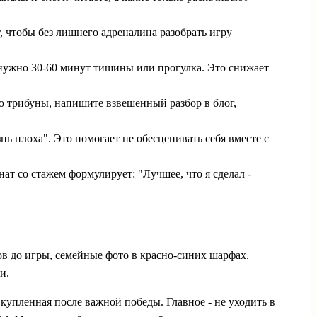
т, чтобы без лишнего адреналина разобрать игру
м нужно 30-60 минут тишины или прогулка. Это снижает
ю трибуны, напишите взвешенный разбор в блог,
нь плоха". Это помогает не обесценивать себя вместе с
ат со стажем формулирует: "Лучшее, что я сделал -
ов до игры, семейные фото в красно-синих шарфах.
и.
купленная после важной победы. Главное - не уходить в