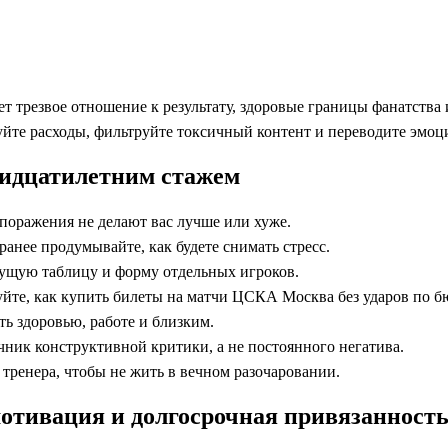
трезвое отношение к результату, здоровые границы фанатства и 
уйте расходы, фильтруйте токсичный контент и переводите эмоц
ридцатилетним стажем
 поражения не делают вас лучше или хуже.
аранее продумывайте, как будете снимать стресс.
екущую таблицу и форму отдельных игроков.
те, как купить билеты на матчи ЦСКА Москва без ударов по б
ть здоровью, работе и близким.
ник конструктивной критики, а не постоянного негатива.
тренера, чтобы не жить в вечном разочаровании.
мотивация и долгосрочная привязанност